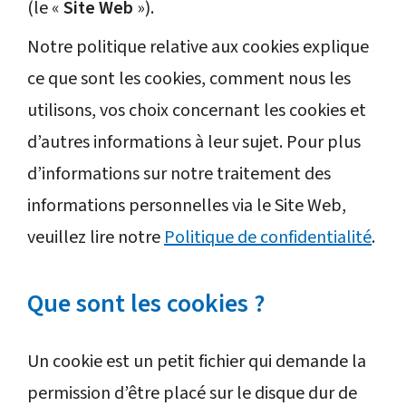
(le «
Site Web
»).
Nous contacter
Notre politique relative aux cookies explique
Rechercher
ce que sont les cookies, comment nous les
utilisons, vos choix concernant les cookies et
Changer de région
d’autres informations à leur sujet. Pour plus
d’informations sur notre traitement des
informations personnelles via le Site Web,
veuillez lire notre
Politique de confidentialité
.
Que sont les cookies ?
Un cookie est un petit fichier qui demande la
permission d’être placé sur le disque dur de