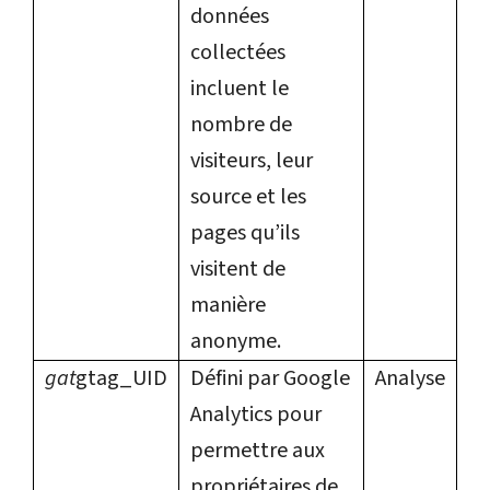
données
collectées
incluent le
nombre de
visiteurs, leur
source et les
pages qu’ils
visitent de
manière
anonyme.
gat
gtag_UID
Défini par Google
Analyse
Analytics pour
permettre aux
propriétaires de