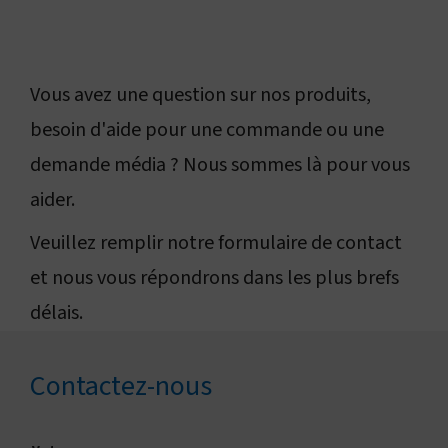
Nous contacter
Rechercher
Vous avez une question sur nos produits,
besoin d'aide pour une commande ou une
Changer de région
demande média ? Nous sommes là pour vous
aider.
Veuillez remplir notre formulaire de contact
et nous vous répondrons dans les plus brefs
délais.
Contactez-nous